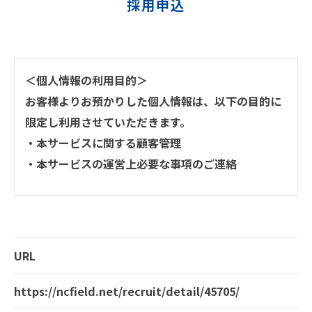
採用申込
＜個人情報の利用目的＞
お客様よりお預かりした個人情報は、以下の目的に
限定し利用させていただきます。
・本サービスに関する顧客管理
・本サービスの運営上必要な事項のご連絡
＜個人情報の提供について＞
当社ではお客様の同意を得た場合または法令に定め
られた場合を除き、
URL
取得した個人情報を第三者に提供することはいたし
ません。
https://ncfield.net/recruit/detail/45705/