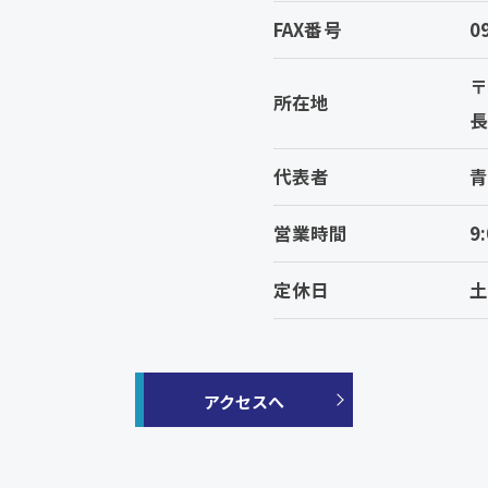
FAX番号
0
〒
所在地
長
代表者
青
営業時間
9
定休日
アクセスへ