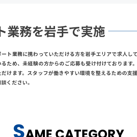
ト業務を岩手で実施
ポート業務に携わっていただける方を岩手エリアで求人し
いるため、未経験の方からのご応募も受け付けております
ただけます。スタッフが働きやすい環境を整えるための支
相談ください。
S
AME CATEGORY