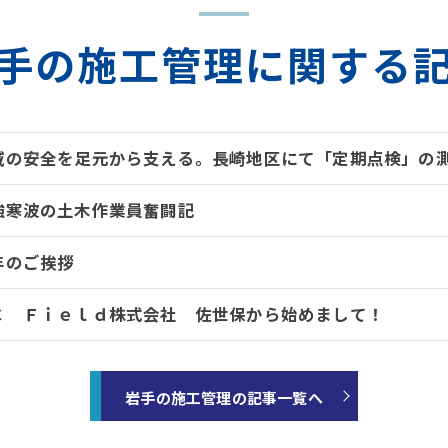
手の施工管理に関する
域の安全を足元から支える。長崎地区にて「定期点検」の
強寒波の土木作業員奮闘記
年のご挨拶
Ｃ Ｆｉｅｌｄ株式会社 佐世保から始めまして！
岩手の施工管理の記事一覧へ