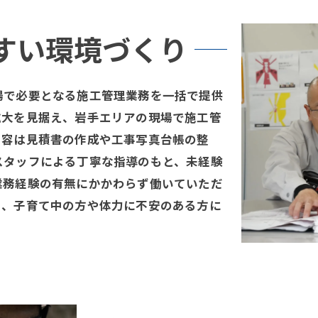
すい環境づくり
場で必要となる施工管理業務を一括で提供
拡大を見据え、岩手エリアの現場で施工管
内容は見積書の作成や工事写真台帳の整
スタッフによる丁寧な指導のもと、未経験
業務経験の有無にかかわらず働いていただ
り、子育て中の方や体力に不安のある方に