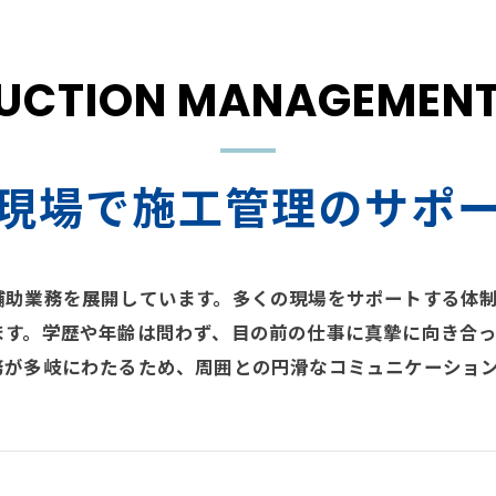
UCTION MANAGEMENT 
現場で施工管理のサポ
補助業務を展開しています。多くの現場をサポートする体
ます。学歴や年齢は問わず、目の前の仕事に真摯に向き合
務が多岐にわたるため、周囲との円滑なコミュニケーショ