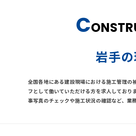
C
ONSTR
岩手の
全国各地にある建設現場における施工管理の
フとして働いていただける方を求人しており
事写真のチェックや施工状況の確認など、業