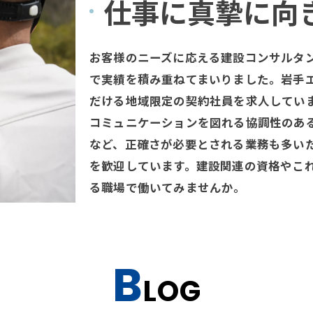
仕事に真摯に向
お客様のニーズに応える建設コンサルタ
で実績を積み重ねてまいりました。岩手
だける地域限定の契約社員を求人してい
コミュニケーションを図れる協調性のあ
など、正確さが必要とされる業務も多い
を歓迎しています。建設関連の資格やこ
る職場で働いてみませんか。
B
LOG