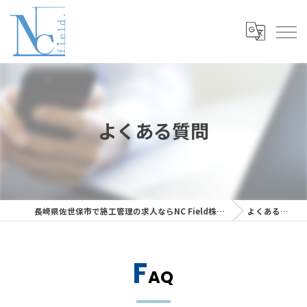
よくある質問
長崎県佐世保市で施工管理の求人ならNC Field株式会社
よくある質問
F
AQ