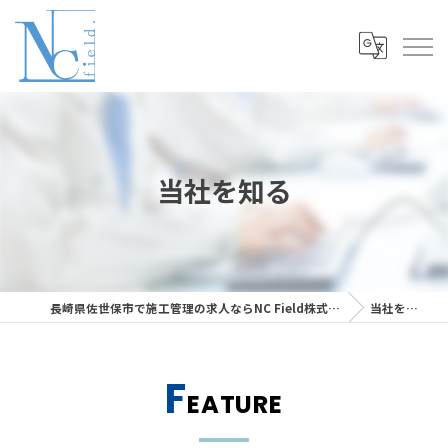
当社を知る
長崎県佐世保市で施工管理の求人ならNC Field株式会社
当社を知る
F
EATURE