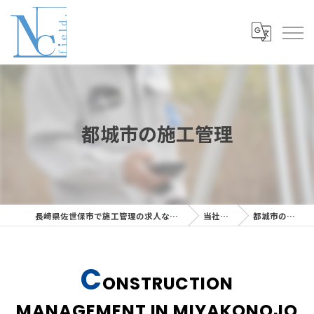
都城市の施工管理
長崎県佐世保市で施工管理の求人ならNC Field株式会社
当社を知る
都城市の施工管理
C
ONSTRUCTION
MANAGEMENT IN MIYAKONOJO