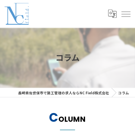
コラム
長崎県佐世保市で施工管理の求人ならNC Field株式会社
コラム
C
OLUMN