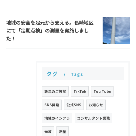
地域の安全を足元から支える。長崎地区
にて「定期点検」の測量を実施しまし
た！
タグ
Tags
新年のご挨拶
TikTok
Tou Tube
SNS開設
公式SNS
お知らせ
地域のインフラ
コンサルタント業務
光波
測量