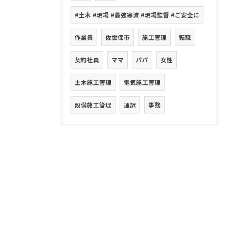
#土木 #現場 #最強寒波 #現場監督 #ご安全に
作業員
佐世保市
施工管理
転職
契約社員
ママ
パパ
女性
土木施工管理
電気施工管理
設備施工管理
通訳
事務