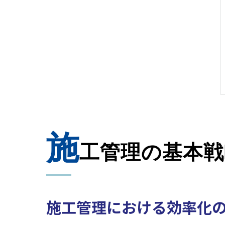
施
工管理の基本戦
施工管理における効率化