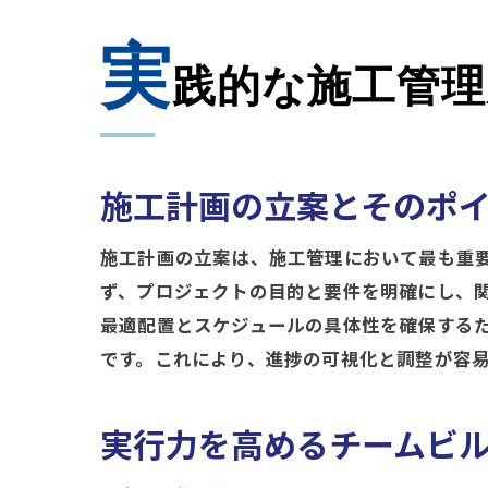
実
践的な施工管理
施工計画の立案とそのポ
施工計画の立案は、施工管理において最も重
ず、プロジェクトの目的と要件を明確にし、
最適配置とスケジュールの具体性を確保する
です。これにより、進捗の可視化と調整が容
実行力を高めるチームビ