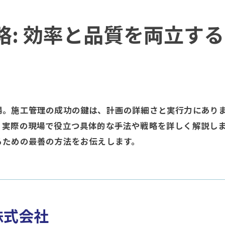
略: 効率と品質を両立す
。施工管理の成功の鍵は、計画の詳細さと実行力にありま
、実際の現場で役立つ具体的な手法や戦略を詳しく解説し
るための最善の方法をお伝えします。
d株式会社