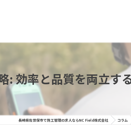
略: 効率と品質を両立す
長崎県佐世保市で施工管理の求人ならNC Field株式会社
コラム