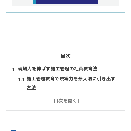
目次
現場力を伸ばす施工管理の社員教育法
施工管理教育で現場力を最大限に引き出す
方法
現場監督の成長に繋がる施工管理の指導ノ
ウハウ
施工管理の定着率が上がる実践的社員教育
の工夫