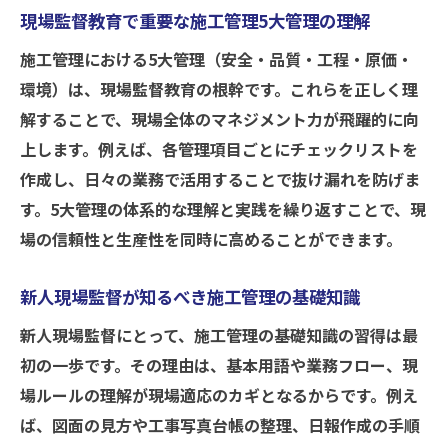
現場監督教育で重要な施工管理5大管理の理解
施工管理における5大管理（安全・品質・工程・原価・
環境）は、現場監督教育の根幹です。これらを正しく理
解することで、現場全体のマネジメント力が飛躍的に向
上します。例えば、各管理項目ごとにチェックリストを
作成し、日々の業務で活用することで抜け漏れを防げま
す。5大管理の体系的な理解と実践を繰り返すことで、現
場の信頼性と生産性を同時に高めることができます。
新人現場監督が知るべき施工管理の基礎知識
新人現場監督にとって、施工管理の基礎知識の習得は最
初の一歩です。その理由は、基本用語や業務フロー、現
場ルールの理解が現場適応のカギとなるからです。例え
ば、図面の見方や工事写真台帳の整理、日報作成の手順