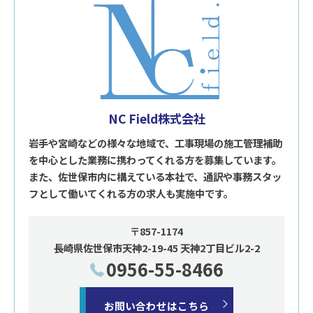
NC Field株式会社
岩手や宮崎などの様々な地域で、工事現場の施工管理補助
を中心とした業務に携わってくれる方を募集しています。
また、佐世保市内に構えている本社で、通訳や事務スタッ
フとして働いてくれる方の求人も実施中です。
〒857-1174
長崎県佐世保市天神2-19-45 天神2丁目ビル2-2
0956-55-8466
お問い合わせはこちら