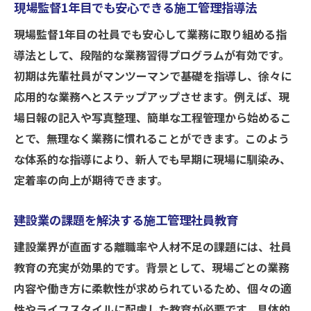
現場監督1年目でも安心できる施工管理指導法
現場監督1年目の社員でも安心して業務に取り組める指
導法として、段階的な業務習得プログラムが有効です。
初期は先輩社員がマンツーマンで基礎を指導し、徐々に
応用的な業務へとステップアップさせます。例えば、現
場日報の記入や写真整理、簡単な工程管理から始めるこ
とで、無理なく業務に慣れることができます。このよう
な体系的な指導により、新人でも早期に現場に馴染み、
定着率の向上が期待できます。
建設業の課題を解決する施工管理社員教育
建設業界が直面する離職率や人材不足の課題には、社員
教育の充実が効果的です。背景として、現場ごとの業務
内容や働き方に柔軟性が求められているため、個々の適
性やライフスタイルに配慮した教育が必要です。具体的