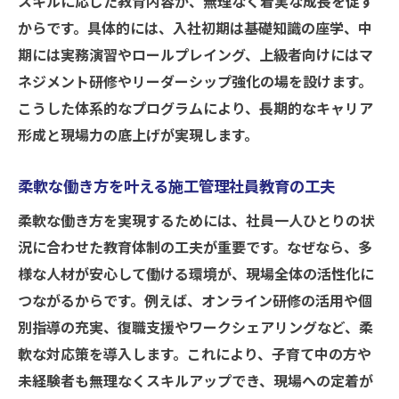
スキルに応じた教育内容が、無理なく着実な成長を促す
からです。具体的には、入社初期は基礎知識の座学、中
期には実務演習やロールプレイング、上級者向けにはマ
ネジメント研修やリーダーシップ強化の場を設けます。
こうした体系的なプログラムにより、長期的なキャリア
形成と現場力の底上げが実現します。
柔軟な働き方を叶える施工管理社員教育の工夫
柔軟な働き方を実現するためには、社員一人ひとりの状
況に合わせた教育体制の工夫が重要です。なぜなら、多
様な人材が安心して働ける環境が、現場全体の活性化に
つながるからです。例えば、オンライン研修の活用や個
別指導の充実、復職支援やワークシェアリングなど、柔
軟な対応策を導入します。これにより、子育て中の方や
未経験者も無理なくスキルアップでき、現場への定着が