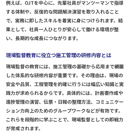
例えば、OJTを中心に、先輩社員がマンツーマンで指導
する体制や、反復的な問題解決演習を取り入れること
で、実務に即したスキルを着実に身につけられます。結
果として、社員一人ひとりが安心して働ける環境が整
い、長期的な成長につながります。
現場監督教育に役立つ施工管理の研修内容とは
現場監督の教育には、施工管理の基礎から応用まで網羅
した体系的な研修内容が重要です。その理由は、現場の
安全や品質、工程管理を的確に行うには幅広い知識と実
践力が求められるからです。具体的には、計画書作成や
進捗管理の演習、伝票・日報の整理方法、コミュニケー
ション力向上のためのグループワークなどが有効です。
これらを段階的に学ぶことで、現場監督としての即戦力
が育成されます。