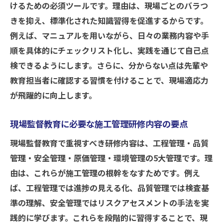
けるための必須ツールです。理由は、現場ごとのバラつ
きを抑え、標準化された知識習得を促進するからです。
例えば、マニュアルを用いながら、日々の業務内容や手
順を具体的にチェックリスト化し、実践を通じて自己点
検できるようにします。さらに、分からない点は先輩や
教育担当者に確認する習慣を付けることで、現場適応力
が飛躍的に向上します。
現場監督教育に必要な施工管理研修内容の要点
現場監督教育で重視すべき研修内容は、工程管理・品質
管理・安全管理・原価管理・環境管理の5大管理です。理
由は、これらが施工管理の根幹をなすためです。例え
ば、工程管理では進捗の見える化、品質管理では検査基
準の理解、安全管理ではリスクアセスメントの手法を実
践的に学びます。これらを段階的に習得することで、現