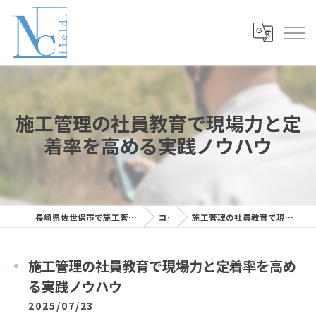
施工管理の社員教育で現場力と定
着率を高める実践ノウハウ
長崎県佐世保市で施工管理の求人ならNC Field株式会社
コラム
施工管理の社員教育で現場力と定着率を高める実践ノウハウ
施工管理の社員教育で現場力と定着率を高め
る実践ノウハウ
2025/07/23