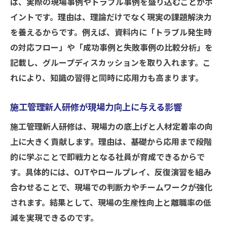
は、実際の現場事例やトラブル事例を盛り込むことがポ
イントです。理由は、理論だけでなく現実の課題解決力
を養えるからです。例えば、資料内に「トラブル発生時
の対応フロー」や「成功事例と失敗事例の比較分析」を
記載し、グループディスカッションを取り入れます。こ
れにより、知識の習得と同時に応用力も高まります。
施工管理新人研修が現場力向上に与える影響
施工管理新人研修は、現場力の底上げと人材定着率の向
上に大きく貢献します。理由は、基礎から応用まで段階
的に学ぶことで即戦力となる社員が育成できるからで
す。具体的には、OJTやロールプレイ、反復演習を組み
合わせることで、現場での判断力やチームワークが強化
されます。結果として、現場の生産性向上と離職率の低
減を実現できるのです。