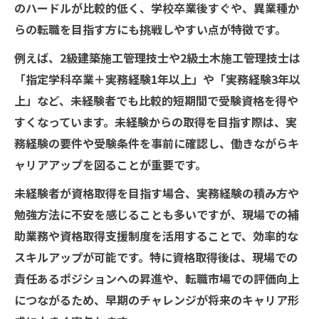
のハードルが比較的低く、学校卒業後すぐや、異業種か
らの転職を目指す方にも挑戦しやすい点が特徴です。
例えば、2級建築施工管理技士や2級土木施工管理技士は
「指定学科卒業＋実務経験1年以上」や「実務経験3年以
上」など、未経験者でも比較的短期間で受験資格を得や
すくなっています。未経験からの取得を目指す際は、実
務経験の要件や受験条件を事前に確認し、働きながらキ
ャリアアップを図ることが重要です。
未経験者が資格取得を目指す場合、実務経験の積み方や
勉強方法に不安を感じることも多いですが、現場での補
助業務や資格取得支援制度を活用することで、効率的な
スキルアップが可能です。特に資格取得後は、現場での
責任あるポジションへの昇進や、転職市場での評価向上
につながるため、早期のチャレンジが将来のキャリア形