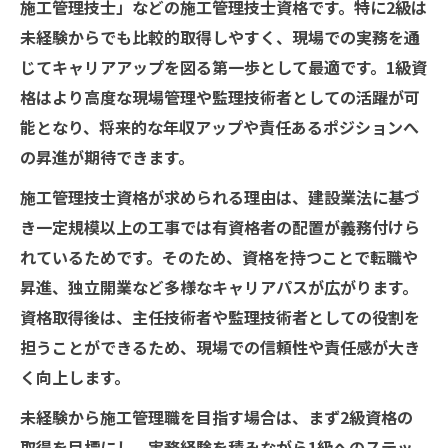
施工管理技士」などの施工管理技士資格です。特に2級は
未経験からでも比較的取得しやすく、現場での実務を通
じてキャリアアップを図る第一歩として最適です。1級資
格はより高度な現場管理や監理技術者としての活躍が可
能となり、将来的な年収アップや責任あるポジションへ
の昇進が期待できます。
施工管理技士資格が求められる理由は、建設業法に基づ
き一定規模以上の工事では有資格者の配置が義務付けら
れているためです。そのため、資格を持つことで転職や
昇進、独立開業など多様なキャリアパスが広がります。
資格取得後は、主任技術者や監理技術者としての役割を
担うことができるため、現場での信頼性や責任感が大き
く向上します。
未経験から施工管理職を目指す場合は、まず2級資格の
取得を目標にし、実務経験を積みながら1級へのステッ