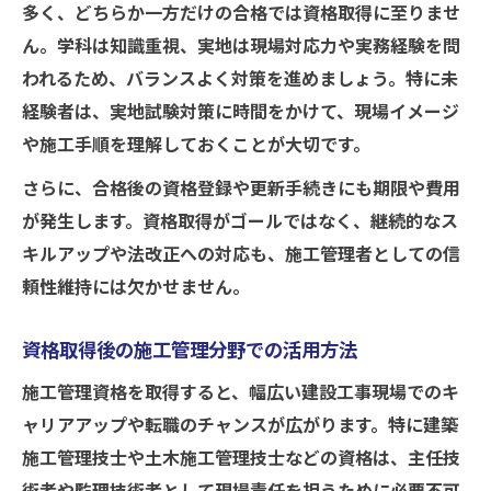
多く、どちらか一方だけの合格では資格取得に至りませ
ん。学科は知識重視、実地は現場対応力や実務経験を問
われるため、バランスよく対策を進めましょう。特に未
経験者は、実地試験対策に時間をかけて、現場イメージ
や施工手順を理解しておくことが大切です。
さらに、合格後の資格登録や更新手続きにも期限や費用
が発生します。資格取得がゴールではなく、継続的なス
キルアップや法改正への対応も、施工管理者としての信
頼性維持には欠かせません。
資格取得後の施工管理分野での活用方法
施工管理資格を取得すると、幅広い建設工事現場でのキ
ャリアアップや転職のチャンスが広がります。特に建築
施工管理技士や土木施工管理技士などの資格は、主任技
術者や監理技術者として現場責任を担うために必要不可