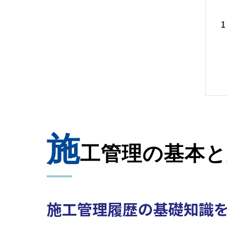
施
工管理の基本と
施工管理履歴の基礎知識