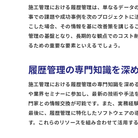
施工管理における履歴管理は、単なるデータ
事での課題や成功事例を次のプロジェクトに
こした場合、その情報を基に改善策を講じる
管理の基盤となり、長期的な観点でのコスト
るための重要な要素といえるでしょう。
履歴管理の専門知識を深
施工管理における履歴管理の専門知識を深め
や業界セミナーに参加し、最新の技術や手法
門家との情報交換が可能です。また、実務経
最後に、履歴管理に特化したソフトウェアの
す。これらのリソースを組み合わせて活用す