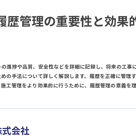
履歴管理の重要性と効果
トの進捗や品質、安全性などを詳細に記録し、将来の工事
ための手法について詳しく解説します。履歴を正確に管理
。施工管理をより効果的に行うために、履歴管理の意義を
d株式会社