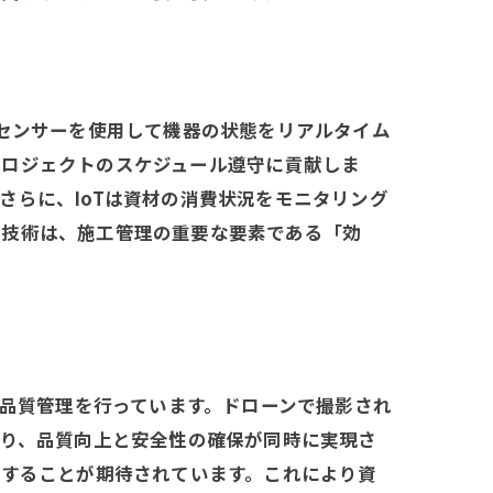
、センサーを使用して機器の状態をリアルタイム
プロジェクトのスケジュール遵守に貢献しま
さらに、IoTは資材の消費状況をモニタリング
ー
の技術は、施工管理の重要な要素である「効
の品質管理を行っています。ドローンで撮影され
より、品質向上と安全性の確保が同時に実現さ
整することが期待されています。これにより資