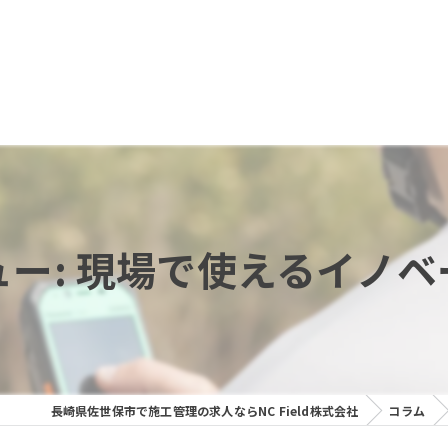
ー: 現場で使えるイノ
長崎県佐世保市で施工管理の求人ならNC Field株式会社
コラム