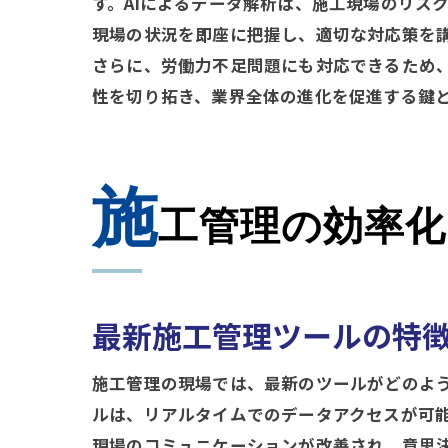
す。AIによるデータ解析は、施工現場のリス
現場の状況を即座に把握し、適切な対応策を
さらに、労働力不足問題にも対応できるため
性を切り拓き、業界全体の進化を促進する鍵
施
工管理の効率化
最新施工管理ツールの特
施工管理の現場では、最新のツールがどのよ
ルは、リアルタイムでのデータアクセスが可
現場のコミュニケーションが改善され、意思