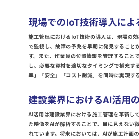
現場でのIoT技術導入によ
施工管理におけるIoT技術の導入は、現場の
で監視し、故障の予兆を早期に発見すること
す。また、作業員の位置情報を管理することで
し、必要な資材を適切なタイミングで補充す
率」「安全」「コスト削減」を同時に実現す
建設業界におけるAI活用
AI活用は建設業界における施工管理を革新し
た映像をAIが解析することで、目に見えない
れています。将来においては、AIが施工計画