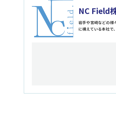
NC Fiel
岩手や宮崎などの様
に構えている本社で