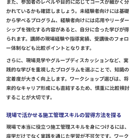
また、参加者のレベルや目的に応じてコースが細かく分
施工管理ワークショップで工程管理を学ぶ
かれているかも確認しましょう。未経験者向けには基礎
利点
から学べるプログラム、経験者向けには応用やリーダー
品質管理に強くなる施工管理スキルの磨き
シップを強化する内容があると、自分に合った学びが得
方
られます。講師の現場経験や指導実績、受講後のフォロ
施工管理の現場で活かす工程・品質チェッ
ー体制なども比較ポイントとなります。
ク法
さらに、現場見学やグループディスカッションなど、実
践的な学びを重視したプログラムを選ぶことで、知識の
定着度が大きく向上します。ワークショップ選びは、将
来的なキャリア形成にも直結するため、慎重に比較検討
することが大切です。
現場で活かせる施工管理スキルの習得方法を探る
現場で本当に役立つ施工管理スキルを身につけるには、
座学だけでなく実践を通じた学習が不可欠です。ワーク