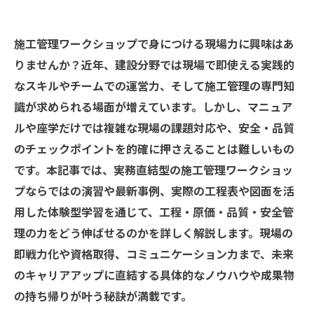
施工管理ワークショップで身につける現場力に興味はあ
りませんか？近年、建設分野では現場で即使える実践的
なスキルやチームでの運営力、そして施工管理の専門知
識が求められる場面が増えています。しかし、マニュア
ルや座学だけでは複雑な現場の課題対応や、安全・品質
のチェックポイントを的確に押さえることは難しいもの
です。本記事では、実務直結型の施工管理ワークショッ
プならではの演習や最新事例、実際の工程表や図面を活
用した体験型学習を通じて、工程・原価・品質・安全管
理の力をどう伸ばせるのかを詳しく解説します。現場の
即戦力化や資格取得、コミュニケーション力まで、未来
のキャリアアップに直結する具体的なノウハウや成果物
の持ち帰りが叶う秘訣が満載です。