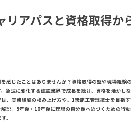
ャリアパスと資格取得か
問を感じたことはありませんか？資格取得の壁や現場経験
す。急速に変化する建設業界で成長を続け、資格を活かし
では、実務経験の積み上げ方や、1級施工管理技士を目指す
解説。5年後・10年後に理想の自分像へ近づくための行
ます。