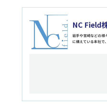
NC Fiel
岩手や宮崎などの様
に構えている本社で