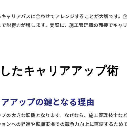
るキャリアパスに合わせてアレンジすることが大切です。
とで説得力が増します。実際に、施工管理職の面接でキャ
にしたキャリアアップ術
リアアップの鍵となる理由
ップの大きな転機となります。なぜなら、施工管理技士な
ションへの昇進や転職市場での競争力向上に直結するため