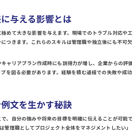
施工管理の成長戦略と将来像の描き方を解説
10年後も活躍できる施工管理職の条件とは
来に与える影響とは
に極めて大きな影響を与えます。現場でのトラブル対応や
身につきます。これらのスキルは管理職や独立後にも不可
やキャリアプラン作成時にも説得力が増し、企業からの評
ップを図る必要があります。経験を積む過程での失敗や成
ン例文を生かす秘訣
とで、自分の強みや将来の目標を明確に伝えることが可能
には管理職としてプロジェクト全体をマネジメントしたい」