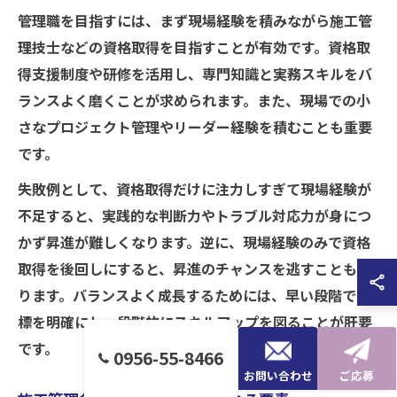
管理職を目指すには、まず現場経験を積みながら施工管
理技士などの資格取得を目指すことが有効です。資格取
得支援制度や研修を活用し、専門知識と実務スキルをバ
ランスよく磨くことが求められます。また、現場での小
さなプロジェクト管理やリーダー経験を積むことも重要
です。
失敗例として、資格取得だけに注力しすぎて現場経験が
不足すると、実践的な判断力やトラブル対応力が身につ
かず昇進が難しくなります。逆に、現場経験のみで資格
取得を後回しにすると、昇進のチャンスを逃すこともあ
ります。バランスよく成長するためには、早い段階で目
標を明確にし、段階的にスキルアップを図ることが肝要
です。
0956-55-8466
お問い合わせ
ご応募