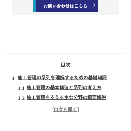
お問い合わせはこちら
目次
施工管理の系列を理解するための基礎知識
施工管理の基本構造と系列の考え方
施工管理を支える主な分野の概要解説
施工管理職種の分類とその重要性を理解
施工管理の体系を知るメリットとは
施工管理会社の特徴と業界構造を解説