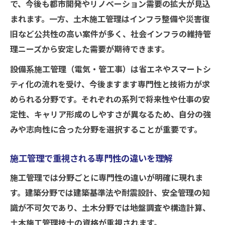
で、今後も都市開発やリノベーション需要の拡大が見込
まれます。一方、土木施工管理はインフラ整備や災害復
旧など公共性の高い案件が多く、社会インフラの維持管
理ニーズから安定した需要が期待できます。
設備系施工管理（電気・管工事）は省エネやスマートシ
ティ化の流れを受け、今後ますます専門性と技術力が求
められる分野です。それぞれの系列で将来性や仕事の安
定性、キャリア形成のしやすさが異なるため、自分の強
みや志向性に合った分野を選択することが重要です。
施工管理で重視される専門性の違いを理解
施工管理では分野ごとに専門性の違いが明確に現れま
す。建築分野では建築基準法や耐震設計、安全管理の知
識が不可欠であり、土木分野では地盤調査や構造計算、
土木施工管理技士の資格が重視されます。