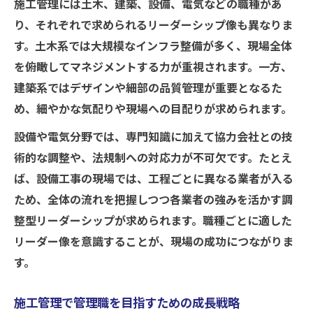
施工管理には土木、建築、設備、電気などの職種があ
り、それぞれで求められるリーダーシップ像も異なりま
す。土木系では大規模なインフラ整備が多く、現場全体
を俯瞰してマネジメントする力が重視されます。一方、
建築系ではデザインや細部の品質管理が重要となるた
め、細やかな気配りや現場への目配りが求められます。
設備や電気分野では、専門知識に加えて協力会社との技
術的な調整や、法規制への対応力が不可欠です。たとえ
ば、設備工事の現場では、工程ごとに異なる業者が入る
ため、全体の流れを把握しつつ各業者の強みを活かす調
整型リーダーシップが求められます。職種ごとに適した
リーダー像を意識することが、現場の成功につながりま
す。
施工管理で管理職を目指すための成長戦略