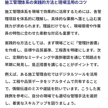
施工管理体系の実践的方法と現場活用のコツ
施工管理体系を現場で効果的に活用するためには、各管
理項目を体系的に理解し、具体的な業務へ落とし込む実
践力が求められます。理論だけでなく、現場環境や作業
員の特性に合わせた柔軟な対応も重要です。
実践的な方法としては、まず現場ごとに「管理計画書」
を作成し、目標や品質基準、工程表を明確にします。次
に、定期的なミーティングや進捗確認を通じて問題点を
早期に発見し、是正措置を講じることがポイントです。
例えば、ある施工管理会社ではデジタルツールを活用
し、工程や品質データをリアルタイムで共有すること
で、情報伝達のミスや遅延を防いでいます。こうした実
践例を参考に、自分の現場でも適切な管理手法を選択
し、着実なスキルアップを図りましょう。