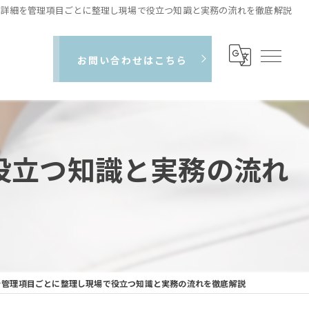
の詳細を管理項目ごとに整理し現場で役立つ知識と実務の流れを徹底解説
お問い合わせはこちら
役立つ知識と実務の流れ
を管理項目ごとに整理し現場で役立つ知識と実務の流れを徹底解説