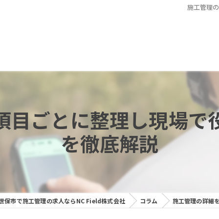
施工管理
項目ごとに整理し現場で
を徹底解説
世保市で施工管理の求人ならNC Field株式会社
コラム
施工管理の詳細