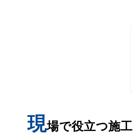
現
場で役立つ施工