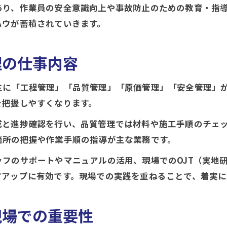
未経験から施工管理に転職するポイント
あり、作業員の安全意識向上や事故防止のための教育・指
ハウが蓄積されていきます。
施工管理の将来性と安定性を徹底解説
理の仕事内容
主に「工程管理」「品質管理」「原価管理」「安全管理」
を把握しやすくなります。
成と進捗確認を行い、品質管理では材料や施工手順のチェ
箇所の把握や作業手順の指導が主な業務です。
フのサポートやマニュアルの活用、現場でのOJT（実地
アアップに有効です。現場での実践を重ねることで、着実に
現場での重要性