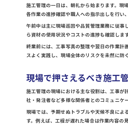
施工管理の一日は、朝礼から始まります。現
各作業の進捗確認や職人への指示出しを行い
午前中は主に現場巡回や品質管理業務に従事
ら資材の使用状況やコストの進捗も確認しま
終業前には、工事写真の整理や翌日の作業計
スよく実践し、現場全体のリスクを未然に防
現場で押さえるべき施工
施工管理の現場における主な役割は、工事が
社・発注者など多様な関係者とのコミュニケ
現場では、予期せぬトラブルや天候不良によ
す。例えば、工程が遅れた場合は作業内容の