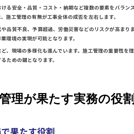
おける安全・品質・コスト・納期など複数の要素をバラン
は、施工管理の有無が工事全体の成否を左右します。
延や品質不良、予算超過、労働災害などのリスクが高まり
作業環境の実現が可能となります。
など、現場の多様化も進んでいます。施工管理の重要性を
するための鍵となります。
管理が果たす実務の役
場で果たす役割