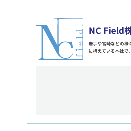
NC Fiel
岩手や宮崎などの様
に構えている本社で